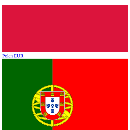
Polen
EUR