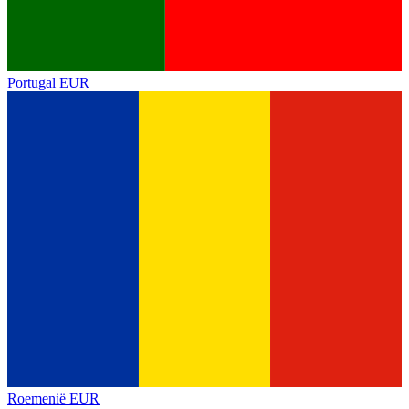
Portugal
EUR
Roemenië
EUR