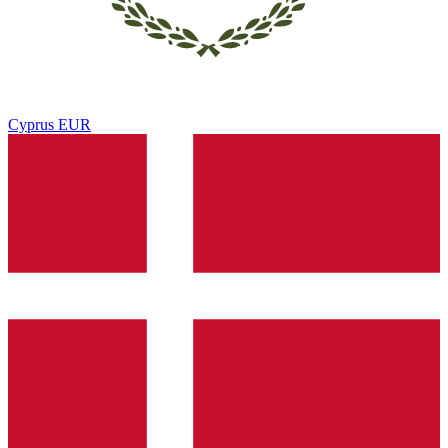
Cyprus
EUR