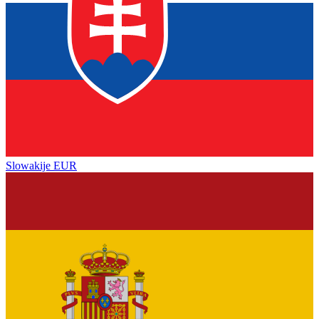
Slowakije
EUR