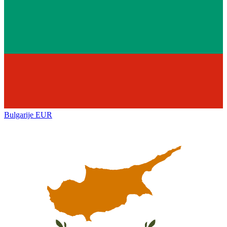
Bulgarije
EUR