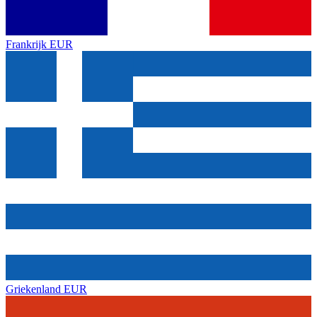
Frankrijk
EUR
Griekenland
EUR