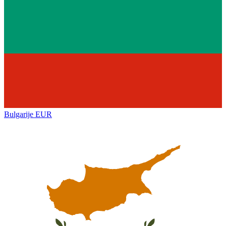
Bulgarije
EUR