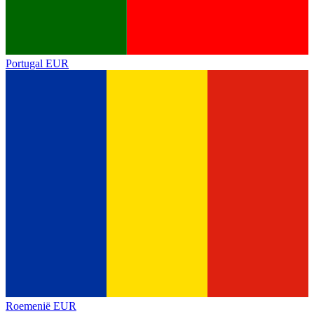
Portugal
EUR
Roemenië
EUR