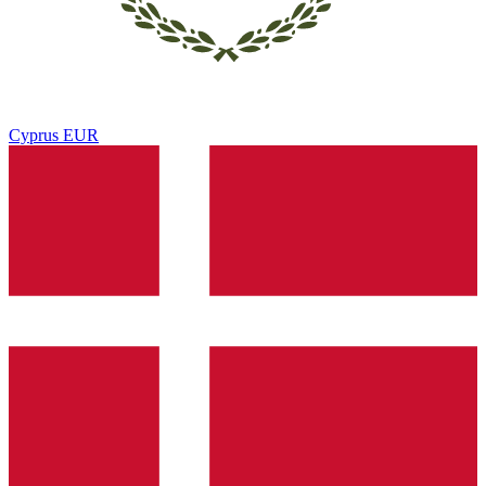
Cyprus
EUR