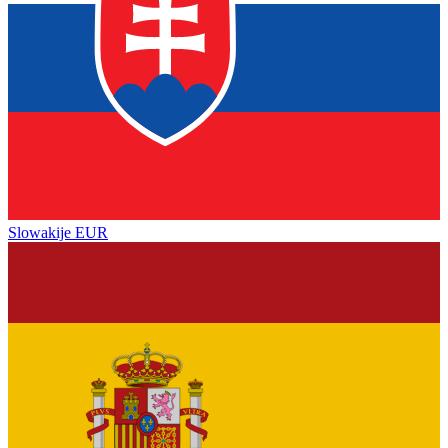
Slowakije
EUR