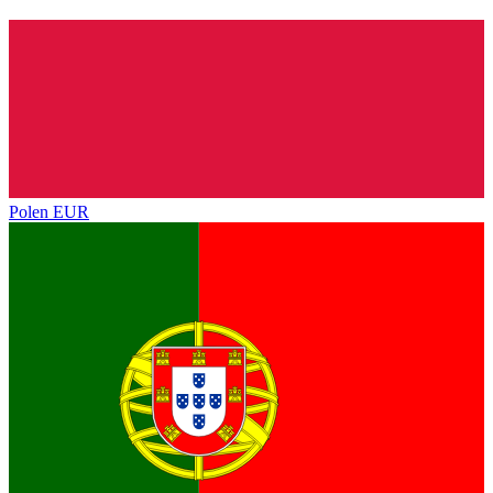
Polen
EUR