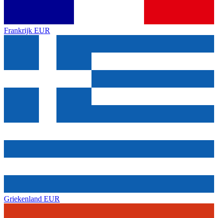
Frankrijk
EUR
Griekenland
EUR