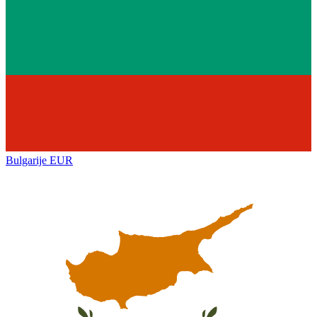
Bulgarije
EUR