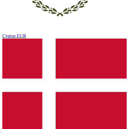
Cyprus
EUR