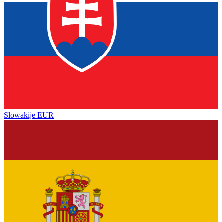
Slowakije
EUR