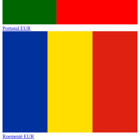
Portugal
EUR
Roemenië
EUR