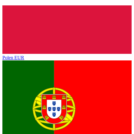
Polen
EUR