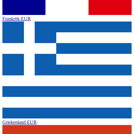
Frankrijk
EUR
Griekenland
EUR