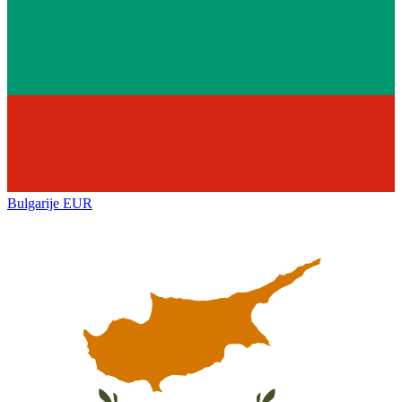
Bulgarije
EUR