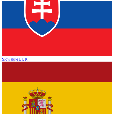
Slowakije
EUR