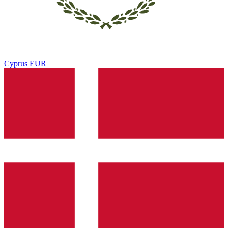
Cyprus
EUR