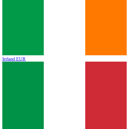
Ierland
EUR