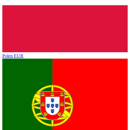
Polen
EUR