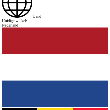
Land
Huidige winkel:
Nederland