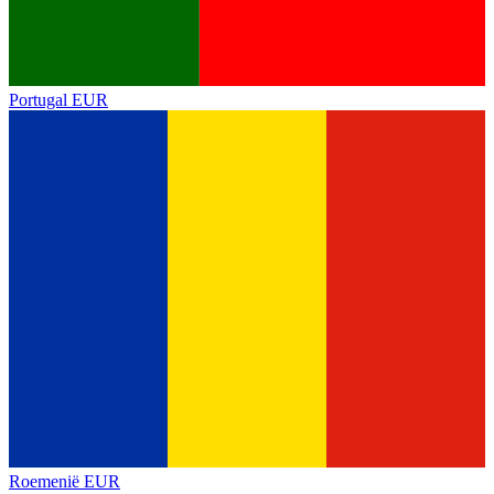
Portugal
EUR
Roemenië
EUR