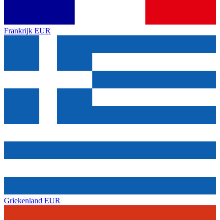
Frankrijk
EUR
Griekenland
EUR