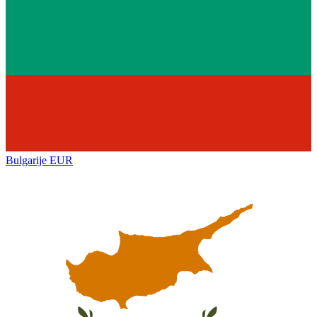
Bulgarije
EUR