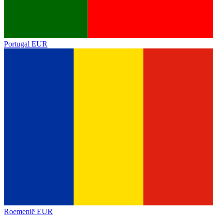
Portugal
EUR
Roemenië
EUR