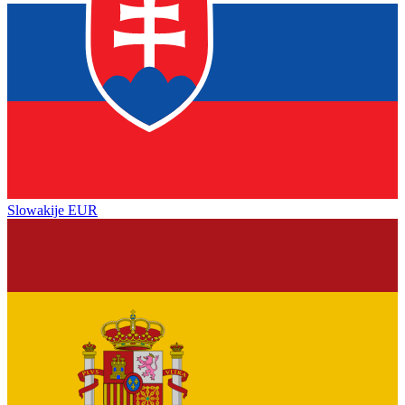
Slowakije
EUR