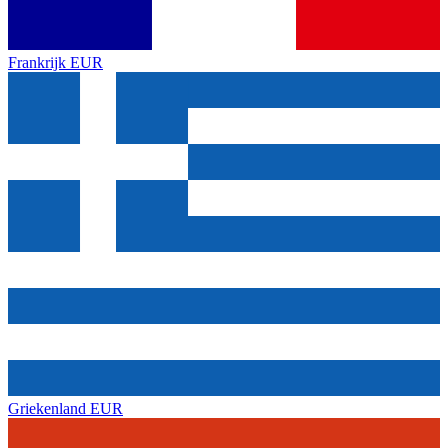
Frankrijk
EUR
Griekenland
EUR