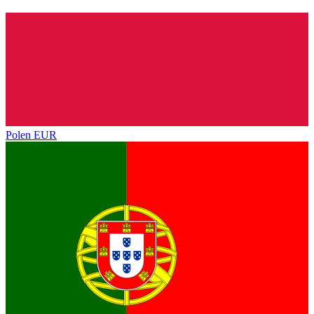
Polen
EUR