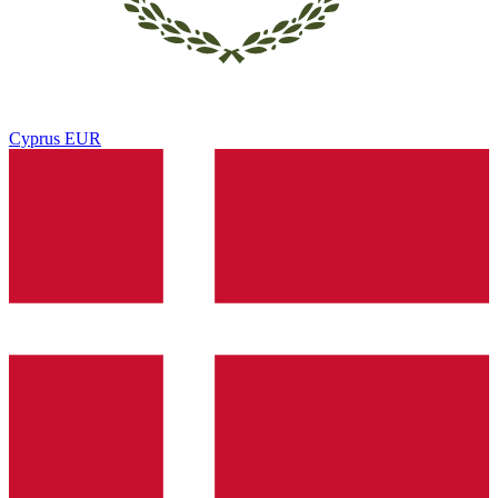
Cyprus
EUR