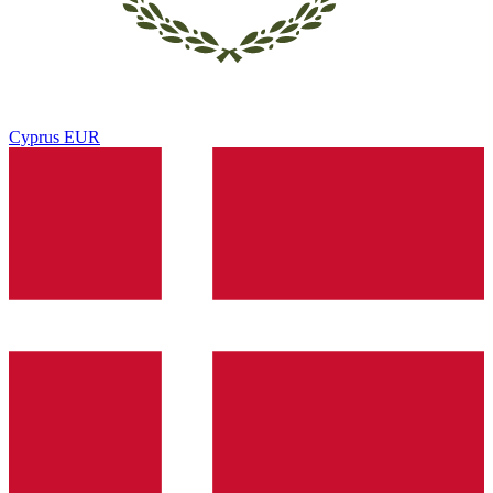
Cyprus
EUR