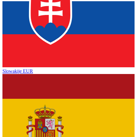
Slowakije
EUR