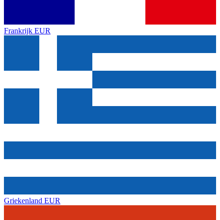
Frankrijk
EUR
Griekenland
EUR