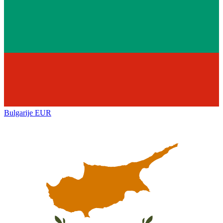
Bulgarije
EUR