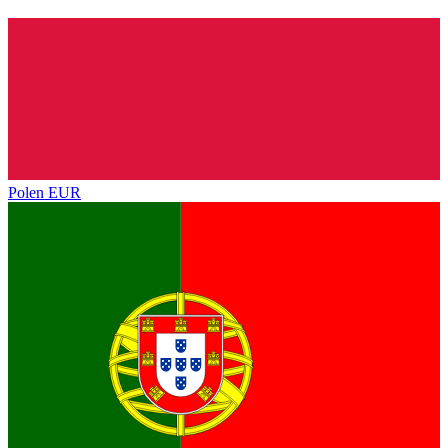
Polen
EUR