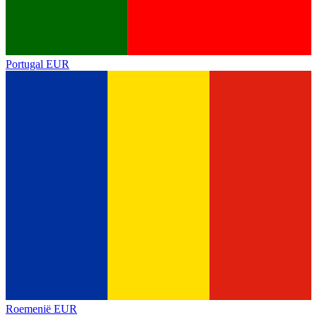
Portugal
EUR
Roemenië
EUR