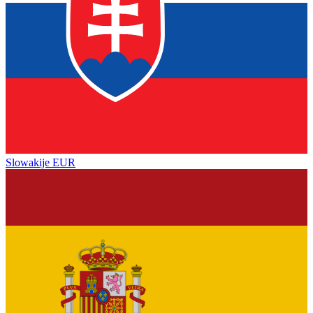
Slowakije
EUR