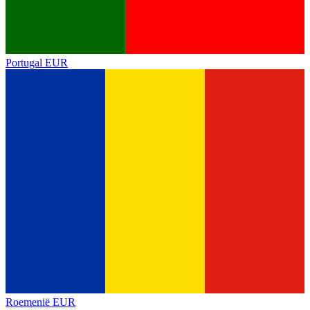
Portugal
EUR
Roemenië
EUR