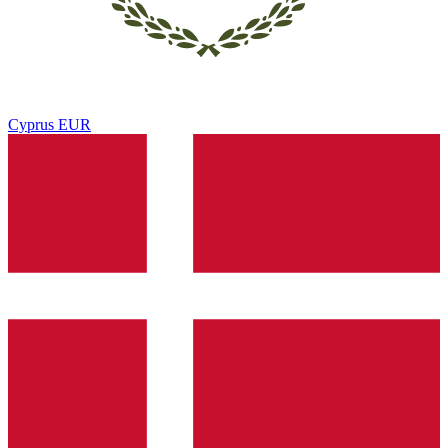
Cyprus
EUR