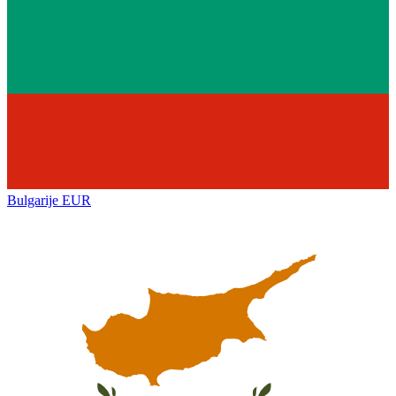
Bulgarije
EUR