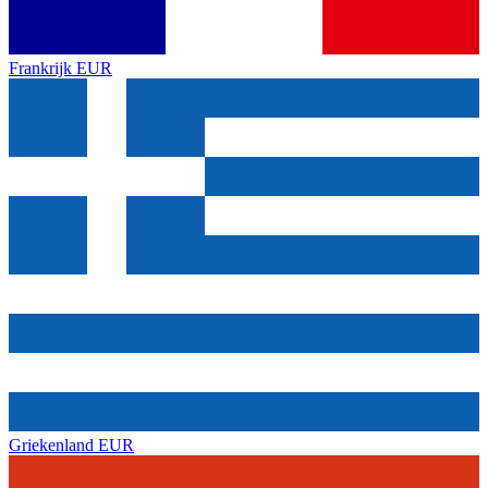
Frankrijk
EUR
Griekenland
EUR