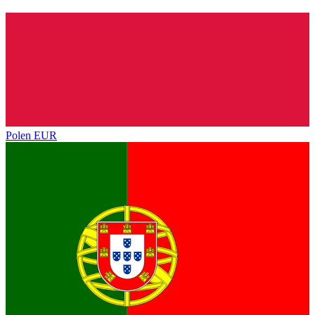
Polen
EUR