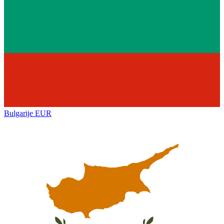
Bulgarije
EUR