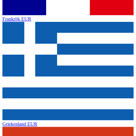
Frankrijk
EUR
Griekenland
EUR