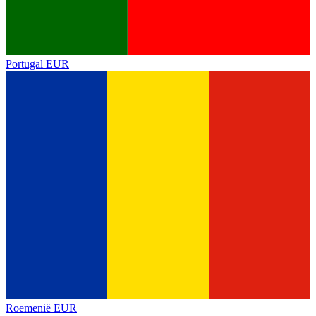
Portugal
EUR
Roemenië
EUR