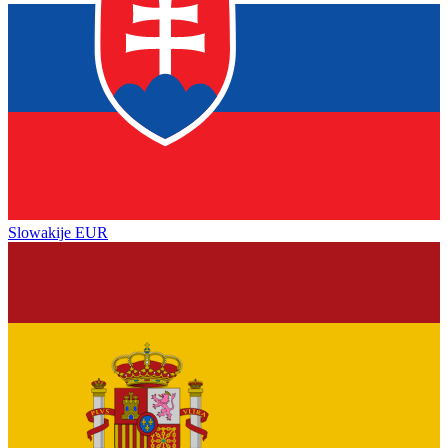
Slowakije
EUR