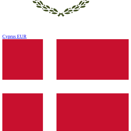
Cyprus
EUR