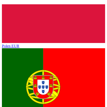
Polen
EUR