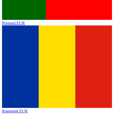
Portugal
EUR
Roemenië
EUR