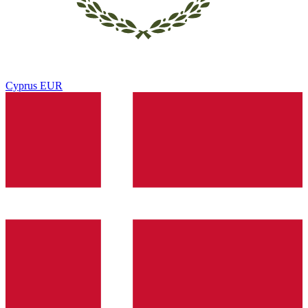
Cyprus
EUR