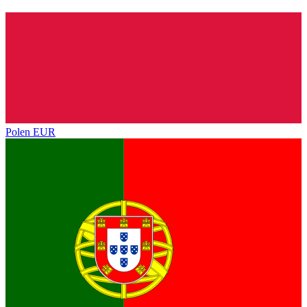
Polen
EUR