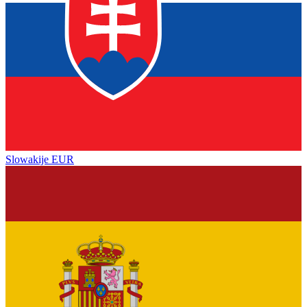
Slowakije
EUR