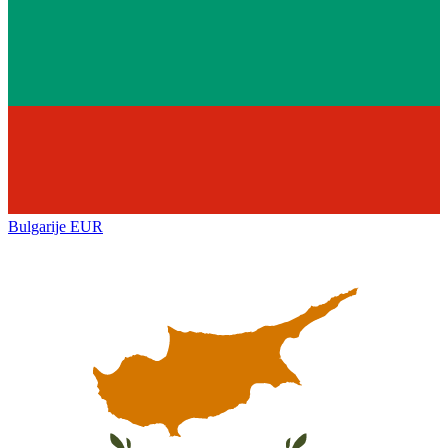
Bulgarije
EUR