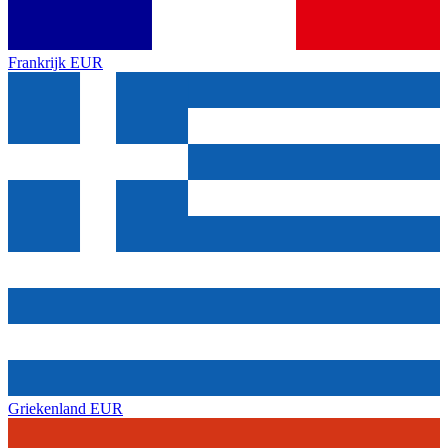
Frankrijk
EUR
Griekenland
EUR