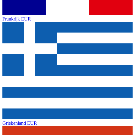
Frankrijk
EUR
Griekenland
EUR