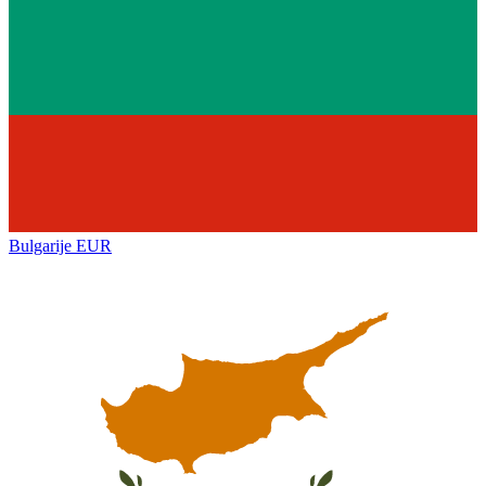
Bulgarije
EUR