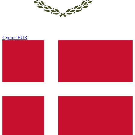
Cyprus
EUR