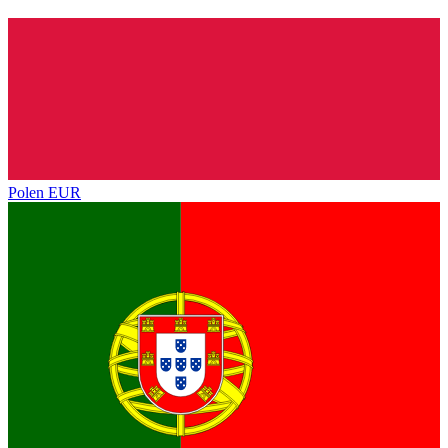
Polen
EUR