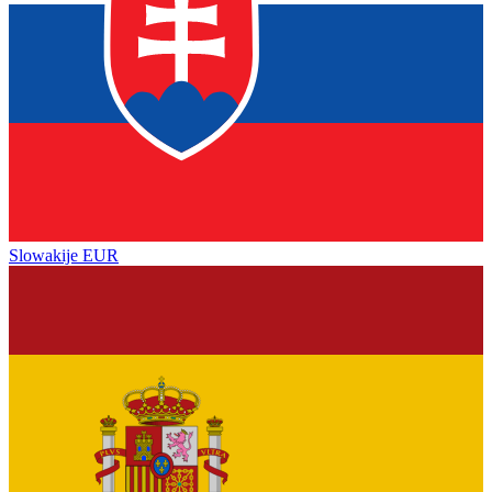
Slowakije
EUR