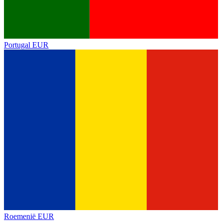
Portugal
EUR
Roemenië
EUR