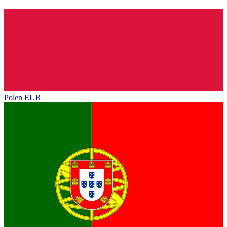
Polen
EUR