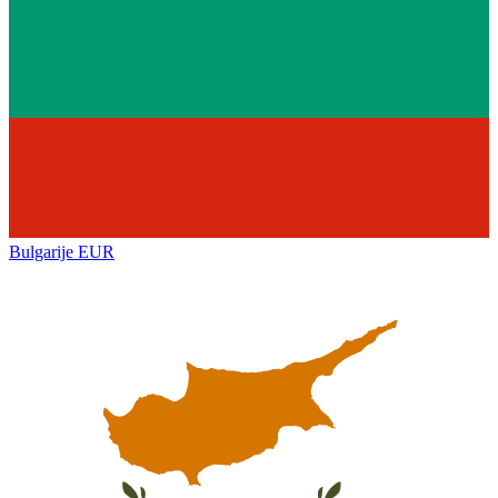
Bulgarije
EUR