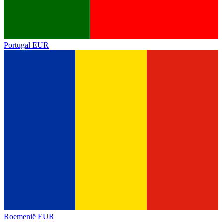
Portugal
EUR
Roemenië
EUR