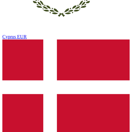
Cyprus
EUR