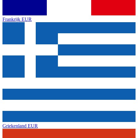
Frankrijk
EUR
Griekenland
EUR