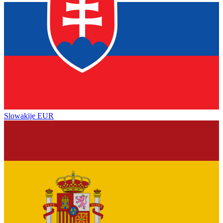
Slowakije
EUR